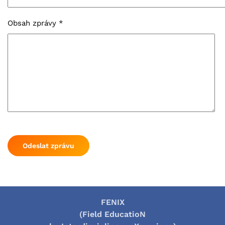
Obsah zprávy
*
Odeslat zprávu
FENIX
(Field EducatioN