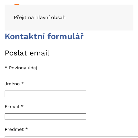
Přejít na hlavní obsah
Kontaktní formulář
Poslat email
*
Povinný údaj
Jméno
*
E-mail
*
Předmět
*